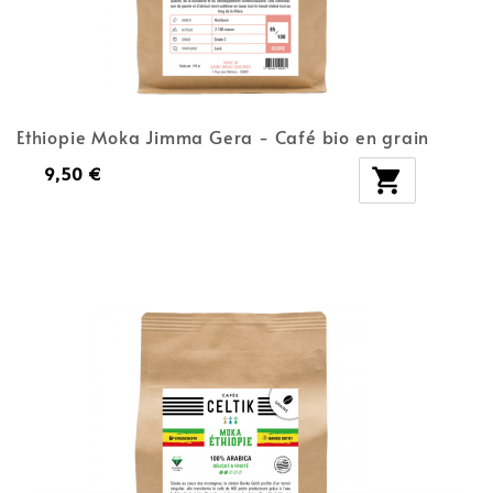
Ethiopie Moka Jimma Gera - Café bio en grain
9,50 €
