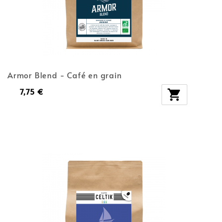
Armor Blend - Café en grain
7,75 €
