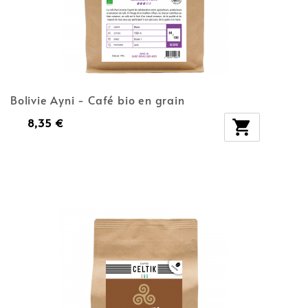
Bolivie Ayni - Café bio en grain
8,35 €
