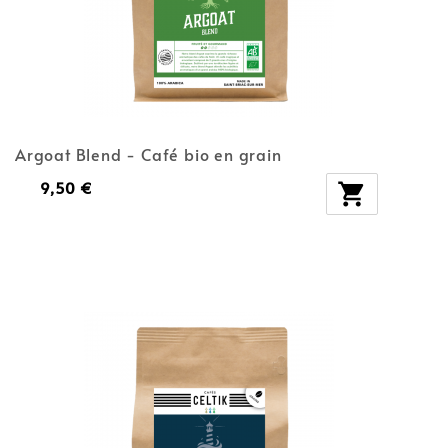
Argoat Blend - Café bio en grain
9,50 €
