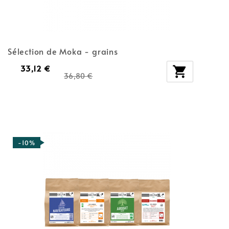
Sélection de Moka - grains
33,12 €

36,80 €
-10%