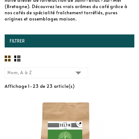
notre atelier de torréfaction de Saint-Briac-Sur-Mer
(Bretagne). Découvrez les vrais arômes du café grâce à
nos cafés de spécialité fraîchement torréfiés, pures
origines et assemblages maison.
FILTRER

Nom, A à Z
Affichage 1-23 de 23 article(s)