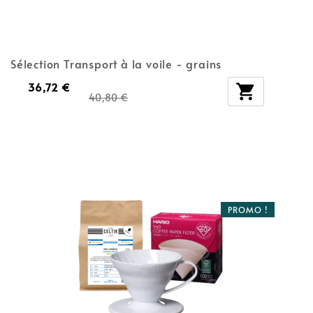
Sélection Transport à la voile - grains
36,72 €

40,80 €
PROMO !