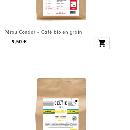
Pérou Condor - Café bio en grain
9,50 €
