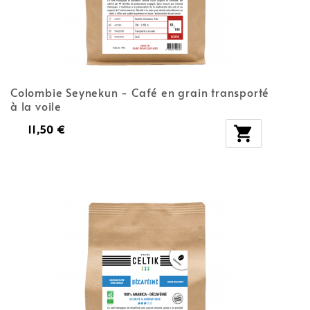
Colombie Seynekun - Café en grain transporté
à la voile
11,50 €
