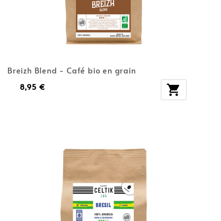
Breizh Blend - Café bio en grain
8,95 €
