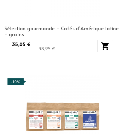
Sélection gourmande - Cafés d'Amérique latine
- grains
35,05 €

38,95 €
-10%