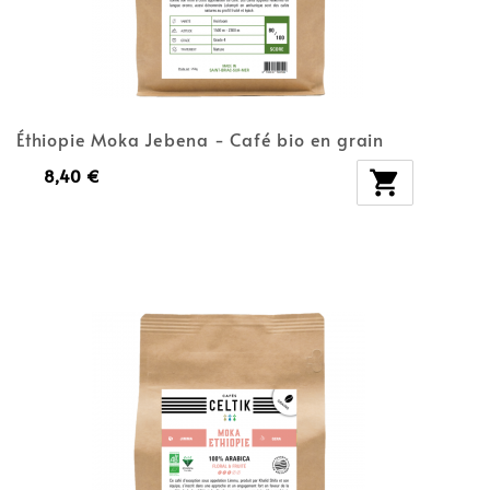
Éthiopie Moka Jebena - Café bio en grain
8,40 €
