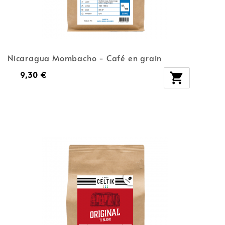
Nicaragua Mombacho - Café en grain
9,30 €
