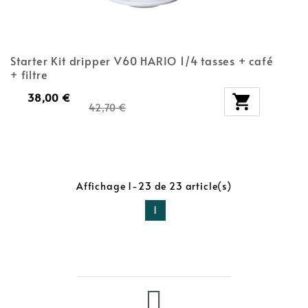
Starter Kit dripper V60 HARIO 1/4 tasses + café
+ filtre
38,00 €

42,70 €
Affichage 1-23 de 23 article(s)
1