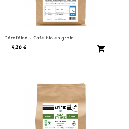
Décaféiné - Café bio en grain
9,30 €
