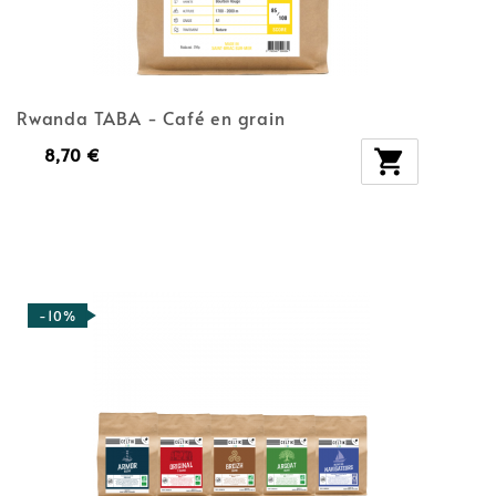
Rwanda TABA - Café en grain
8,70 €

-10%