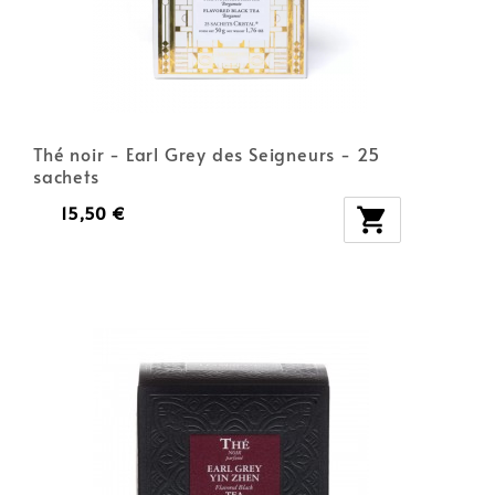
Thé noir - Earl Grey des Seigneurs - 25
sachets
15,50 €
