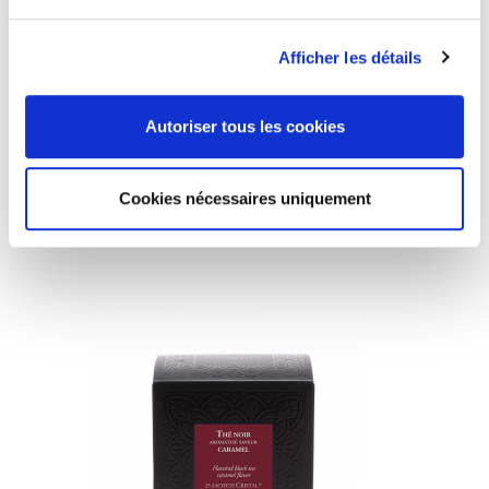
Afficher les détails
Thé noir- Gout Russe Douchka - 25 sachets
Autoriser tous les cookies
13,00 €

Cookies nécessaires uniquement