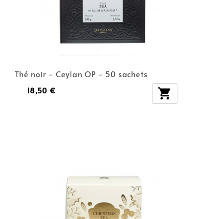
Thé noir - Ceylan OP - 50 sachets
18,50 €
