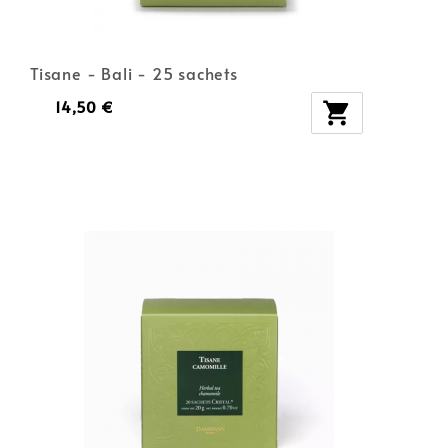
Tisane - Bali - 25 sachets
14,50 €
