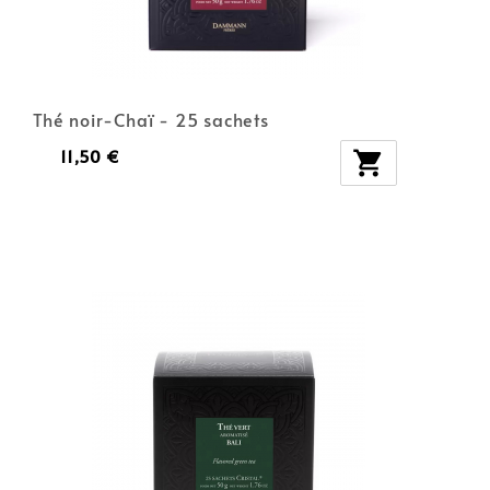
Thé noir-Chaï - 25 sachets
11,50 €
