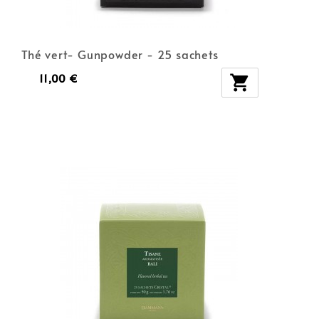
Thé vert- Gunpowder - 25 sachets
11,00 €
