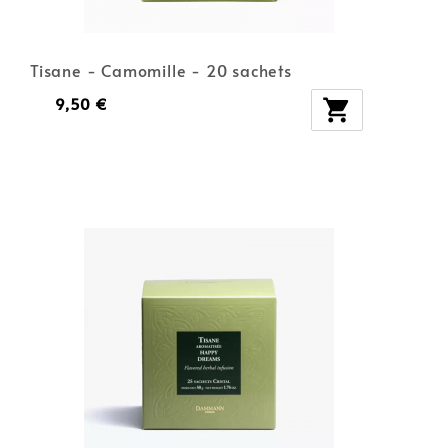
Tisane - Camomille - 20 sachets
9,50 €
