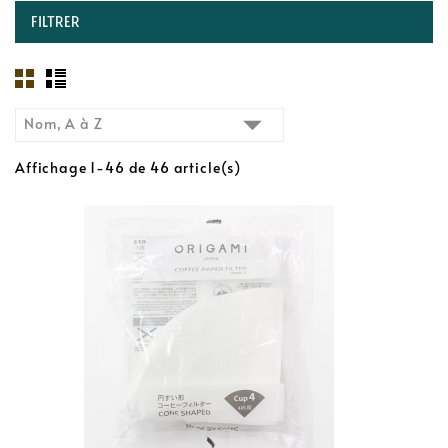
FILTRER

Nom, A à Z
Affichage 1-46 de 46 article(s)