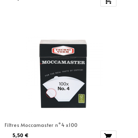
Filtres Moccamaster n°4 x100
5,50 €
