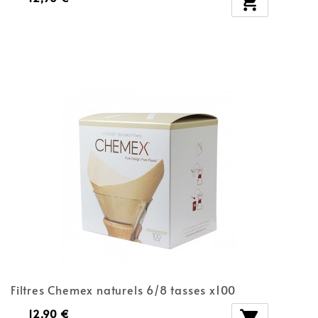

Filtres Chemex naturels 6/8 tasses x100
12,90 €
