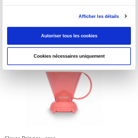
Clever Dripper- Bleu foncé
26,90 €

Afficher les détails
Autoriser tous les cookies
Cookies nécessaires uniquement
Clever Dripper- rose