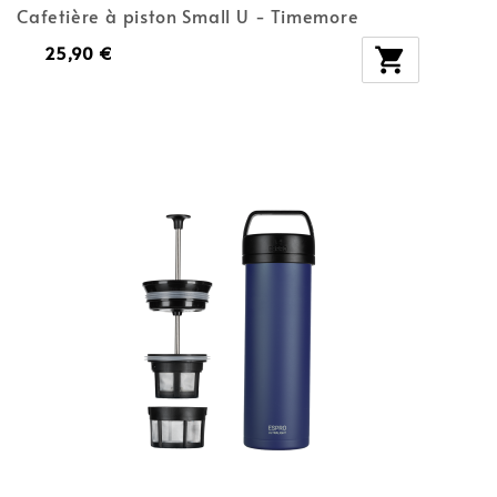
Cafetière à piston Small U - Timemore
25,90 €
