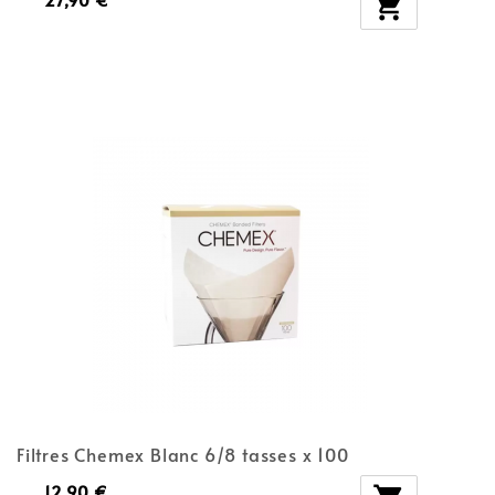

Filtres Chemex Blanc 6/8 tasses x 100
12,90 €