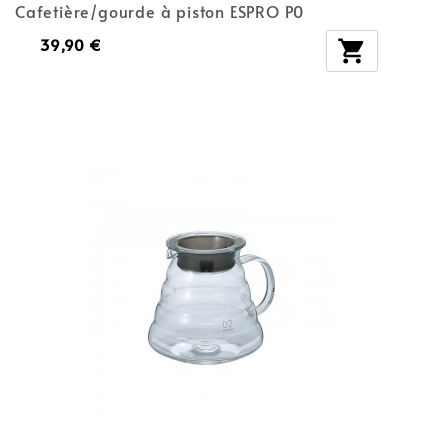
Cafetière/gourde à piston ESPRO P0
39,90 €
