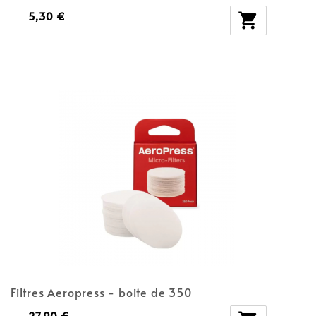
5,30 €

Filtres Aeropress - boite de 350
27,90 €