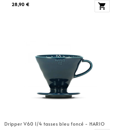
28,90 €

Dripper V60 1/4 tasses bleu foncé - HARIO