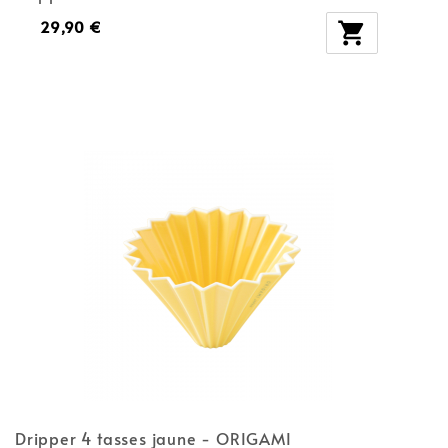
29,90 €

Dripper 4 tasses jaune - ORIGAMI