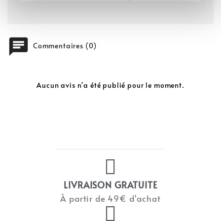
chat
Commentaires (0)
Aucun avis n'a été publié pour le moment.
LIVRAISON GRATUITE
À partir de 49€ d'achat