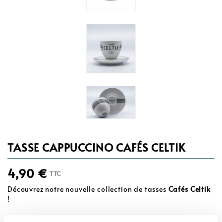
TASSE CAPPUCCINO CAFÉS CELTIK
4,90 €
TTC
Découvrez notre nouvelle collection de tasses
Cafés Celtik
!
Tasse de 14 cl en
porcelaine blanche
, elle est vendue avec