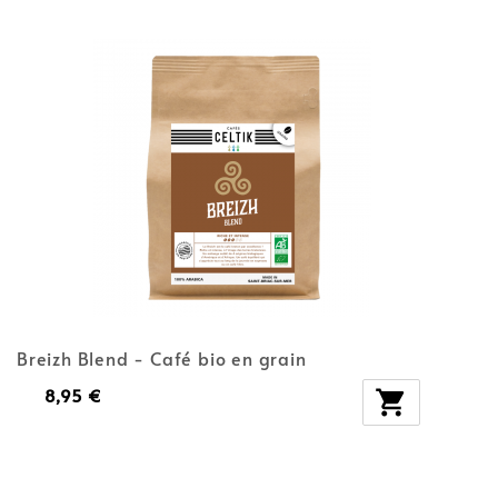
Breizh Blend - Café bio en grain
8,95 €
