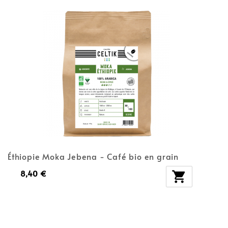
Éthiopie Moka Jebena - Café bio en grain
8,40 €
