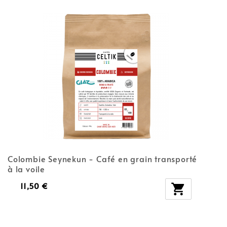
Colombie Seynekun - Café en grain transporté
à la voile
11,50 €
