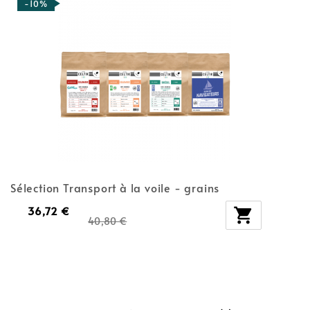
-10%
Sélection Transport à la voile - grains
36,72 €

40,80 €