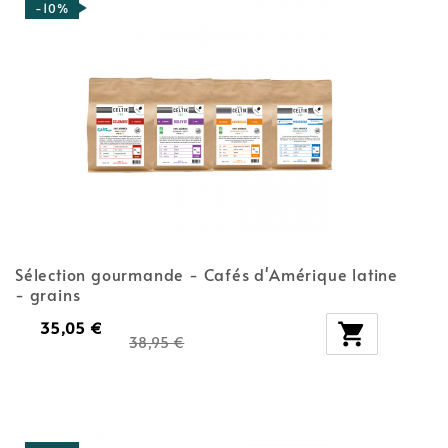
-10%
Sélection gourmande - Cafés d'Amérique latine
- grains
35,05 €

38,95 €