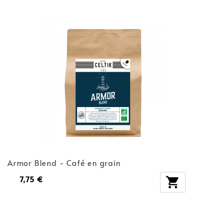
Armor Blend - Café en grain
7,75 €
