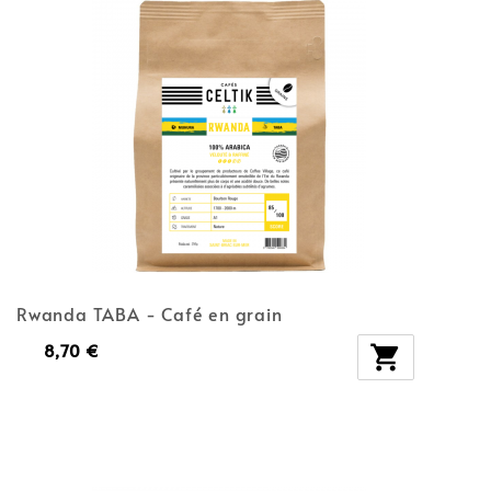
Rwanda TABA - Café en grain
8,70 €
