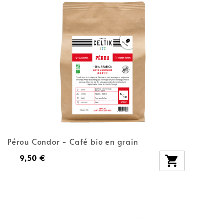
Pérou Condor - Café bio en grain
9,50 €
