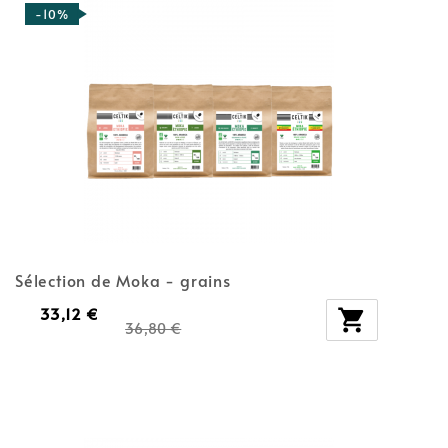
-10%
Sélection de Moka - grains
33,12 €

36,80 €