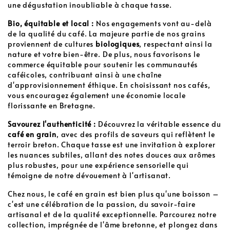
une dégustation inoubliable à chaque tasse.
Bio, équitable et local :
Nos engagements vont au-delà
de la qualité du café. La majeure partie de nos grains
proviennent de cultures
biologiques
, respectant ainsi la
nature et votre bien-être. De plus, nous favorisons le
commerce équitable pour soutenir les communautés
caféicoles, contribuant ainsi à une chaîne
d'approvisionnement éthique. En choisissant nos cafés,
vous encouragez également une économie locale
florissante en Bretagne.
Savourez l'authenticité :
Découvrez la véritable essence du
café en grain
, avec des profils de saveurs qui reflètent le
terroir breton. Chaque tasse est une invitation à explorer
les nuances subtiles, allant des notes douces aux arômes
plus robustes, pour une expérience sensorielle qui
témoigne de notre dévouement à l'artisanat.
Chez nous, le café en grain est bien plus qu'une boisson –
c'est une célébration de la passion, du savoir-faire
artisanal et de la qualité exceptionnelle. Parcourez notre
collection, imprégnée de l'âme bretonne, et plongez dans