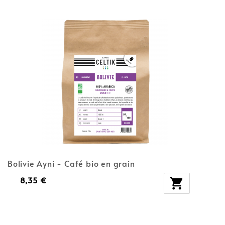
Bolivie Ayni - Café bio en grain
8,35 €
