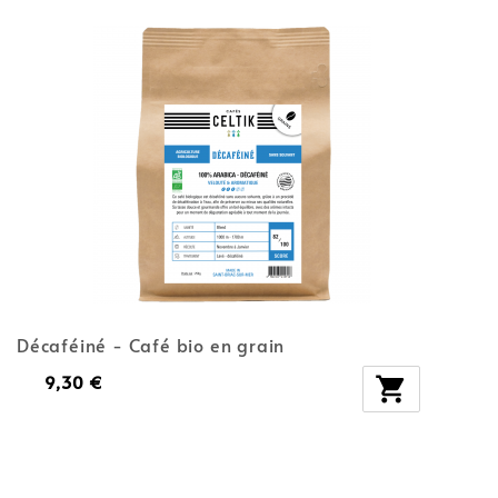
Décaféiné - Café bio en grain
9,30 €
