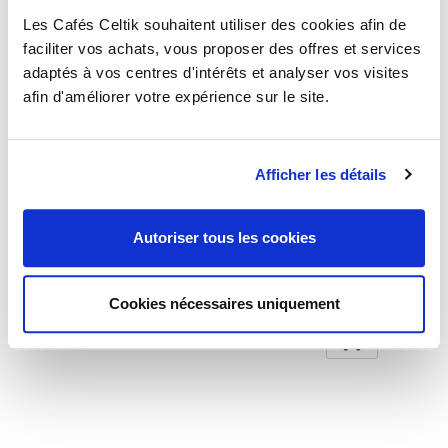
Les Cafés Celtik souhaitent utiliser des cookies afin de
faciliter vos achats, vous proposer des offres et services
adaptés à vos centres d'intérêts et analyser vos visites
afin d'améliorer votre expérience sur le site.
Afficher les détails
Autoriser tous les cookies
Honduras Marcala Ceiba - Café bio en grain
Cookies nécessaires uniquement
9,80 €
