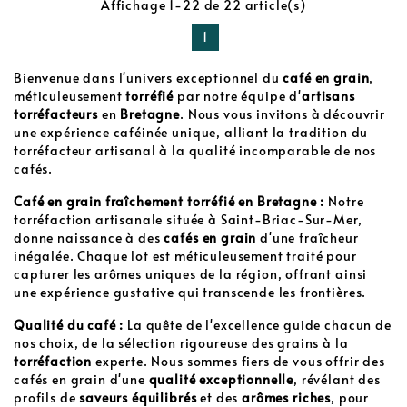
Affichage 1-22 de 22 article(s)
1
Bienvenue dans l'univers exceptionnel du
café en grain
,
méticuleusement
torréfié
par notre équipe d'
artisans
torréfacteurs
en
Bretagne
. Nous vous invitons à découvrir
une expérience caféinée unique, alliant la tradition du
torréfacteur artisanal à la qualité incomparable de nos
cafés.
Café en grain fraîchement torréfié en Bretagne :
Notre
torréfaction artisanale située à Saint-Briac-Sur-Mer,
donne naissance à des
cafés en grain
d'une fraîcheur
inégalée. Chaque lot est méticuleusement traité pour
capturer les arômes uniques de la région, offrant ainsi
une expérience gustative qui transcende les frontières.
Qualité du café :
La quête de l'excellence guide chacun de
nos choix, de la sélection rigoureuse des grains à la
torréfaction
experte. Nous sommes fiers de vous offrir des
cafés en grain d'une
qualité exceptionnelle
, révélant des
profils de
saveurs équilibrés
et des
arômes riches
, pour