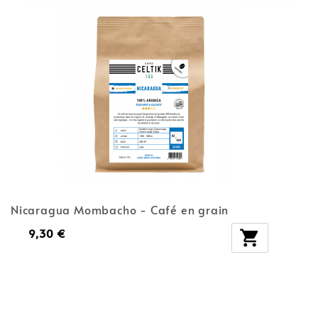
Nicaragua Mombacho - Café en grain
9,30 €
