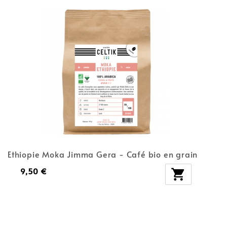
Ethiopie Moka Jimma Gera - Café bio en grain
9,50 €
