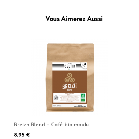
Vous Aimerez Aussi
Breizh Blend - Café bio moulu
Prix
8,95 €