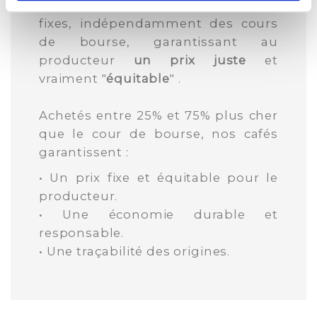
Nous achetons ainsi des cafés à prix
fixes, indépendamment des cours
de bourse, garantissant au
producteur
un prix juste
et
vraiment "
équitable
" .
Achetés entre 25% et 75% plus cher
que le cour de bourse, nos cafés
garantissent :
• Un prix fixe et équitable pour le
producteur.
• Une économie durable et
responsable.
• Une traçabilité des origines.