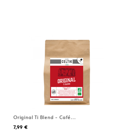
(1)
Original Ti Blend - Café...
Prix
7,99 €