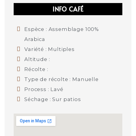
INFO CAFÉ
Espèce : Assemblage 100%
Arabica
Variété : Multiples
Altitude :
Récolte :
Type de récolte : Manuelle
Process : Lavé
Séchage : Sur patios