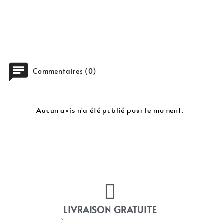
chat
Commentaires (0)
Aucun avis n'a été publié pour le moment.
LIVRAISON GRATUITE