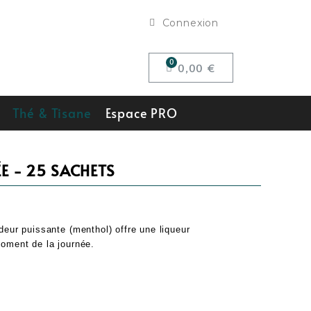
Connexion
0,00 €
Thé & Tisane
Espace PRO
E - 25 SACHETS
eur puissante (menthol) offre une liqueur
oment de la journée.