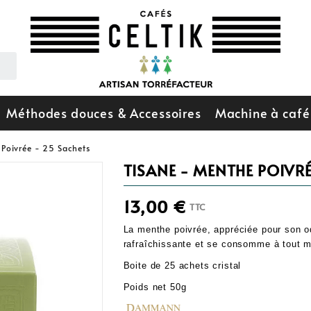
Méthodes douces & Accessoires
Machine à café
 Poivrée - 25 Sachets
TISANE - MENTHE POIVRÉ
13,00 €
TTC
La menthe poivrée, appréciée pour son od
rafraîchissante et se consomme à tout m
Boite de 25 achets cristal
Poids net 50g