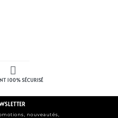
NT 100% SÉCURISÉ
WSLETTER
omotions, nouveautés,