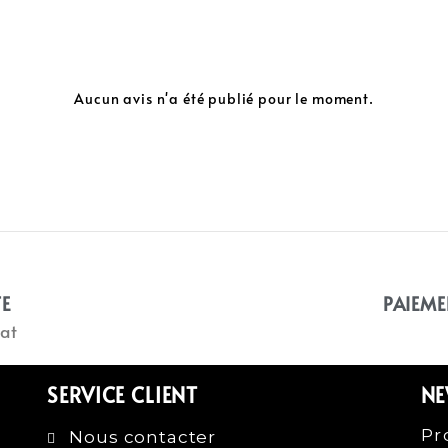
Aucun avis n'a été publié pour le moment.
TE
PAIEME
at
SERVICE CLIENT
NE
Pr
Nous contacter