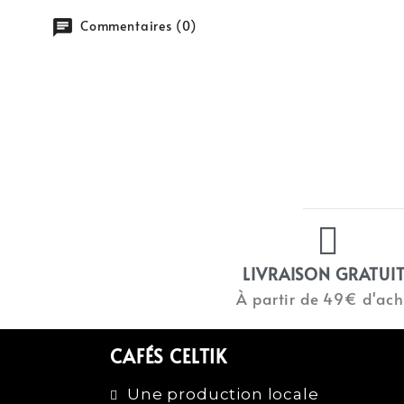
chat
Commentaires (0)
LIVRAISON GRATUI
À partir de 49€ d'ach
CAFÉS CELTIK
Une production locale