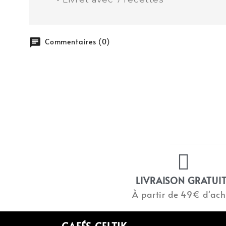
chat
Commentaires (0)
LIVRAISON GRATUI
À partir de 49€ d'ach