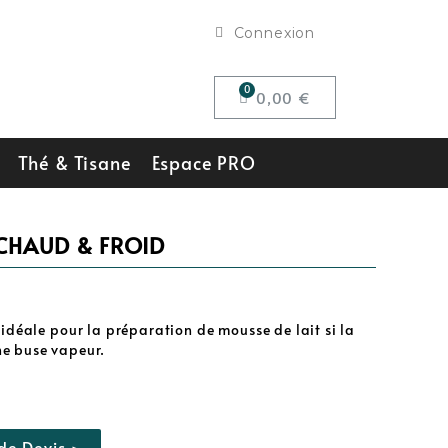
Connexion
0,00 €
Thé & Tisane
Espace PRO
CHAUD & FROID
 idéale pour la préparation de mousse de lait si la
ne buse vapeur.
e Devis >