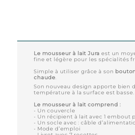
Le mousseur à lait Jura
est un mo
fine et
légère pour les spécialités
Simple à utiliser grâce à son
bouto
chaude
.
Son nouveau design apporte bien des
température à la surface est basse.
Le mousseur à lait comprend :
- Un couvercle
- Un récipient à lait avec 1 embout 
- Un socle avec : câble d’alimentati
- Mode d’emploi
- Livret avec 7 recettes