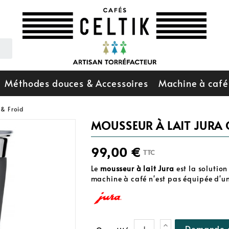
Méthodes douces & Accessoires
Machine à café
 & Froid
MOUSSEUR À LAIT JURA 
99,00 €
TTC
Le
mousseur à lait Jura
est la solution
machine à café n'est pas équipée d'u
Demande d