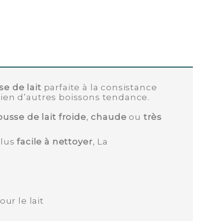
e de lait
parfaite à la consistance
ien d’autres boissons tendance.
usse de lait froide
,
chaude
ou
très
plus
facile à nettoyer
, La
ur le lait