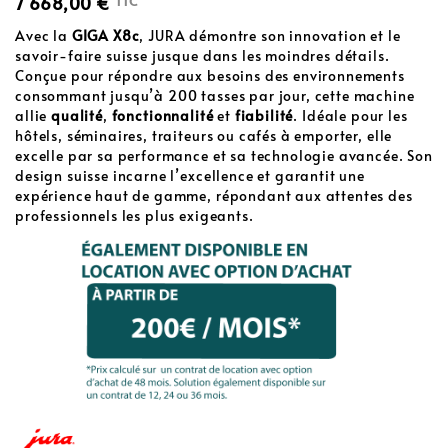
7 668,00 €
TTC
Avec la
GIGA X8c
, JURA démontre son innovation et le
savoir-faire suisse jusque dans les moindres détails.
Conçue pour répondre aux besoins des environnements
consommant jusqu’à 200 tasses par jour, cette machine
allie
qualité
,
fonctionnalité
et
fiabilité
. Idéale pour les
hôtels, séminaires, traiteurs ou cafés à emporter, elle
excelle par sa performance et sa technologie avancée. Son
design suisse incarne l’excellence et garantit une
expérience haut de gamme, répondant aux attentes des
professionnels les plus exigeants.