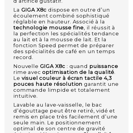
d’artifice gustatif.
La
GIGA X8c
dispose en outre d’un
écoulement combiné sophistiqué
réglable en hauteur. Associé à la
technologie mousse fine
, il réussit à
la perfection les spécialités tendance
au lait et à la mousse de lait. Et la
fonction Speed permet de préparer
des spécialités de café en un temps
record.
Nouvelle
GIGA X8c
: quand
puissance
rime avec
optimisation de la qualité
.
Le
visuel couleur à écran tactile 4,3
pouces haute résolution
garantit une
commande limpide et totalement
intuitive.
Lavable au lave-vaisselle, le bac
d’égouttage peut être retiré, vidé et
remis en place très facilement d’une
seule main. Le positionnement
optimal de son centre de gravité