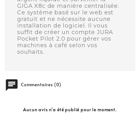
GIGA X8c de manière centralisée.
Ce système basé sur le web est
gratuit et ne nécessite aucune
installation de logiciel. Il vous
suffit de créer un compte JURA
Pocket Pilot 2.0 pour gérer vos
machines à café selon vos
souhaits.
chat
Commentaires (0)
Aucun avis n'a été publié pour le moment.