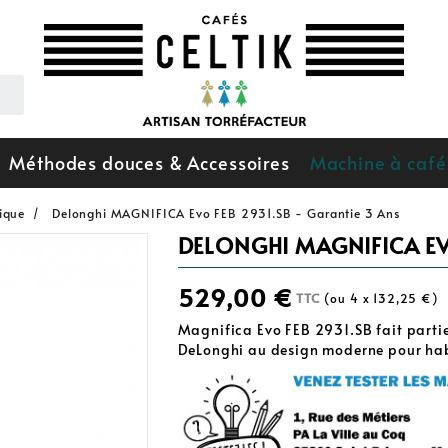
Méthodes douces & Accessoires
Machine à café
ique
Delonghi MAGNIFICA Evo FEB 2931.SB - Garantie 3 Ans
DELONGHI MAGNIFICA EV
529,00 €
TTC
(ou 4 x 132,25 €)
Magnifica Evo FEB 2931.SB fait parti
DeLonghi au design moderne pour habil