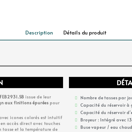
Description
Détails du produit
N
DÉTA
 FEB2931.SB
issue de leur
Nombre de tasses par jou
n aux finitions épurées
pour
Capacité du réservoir à
Capacité du réservoir d'e
ec icones colorés est intuitif
Broyeur : Intégré avec 1
t en accès direct avec touches
Buse vapeur / eau chaud
n tasse et la température de