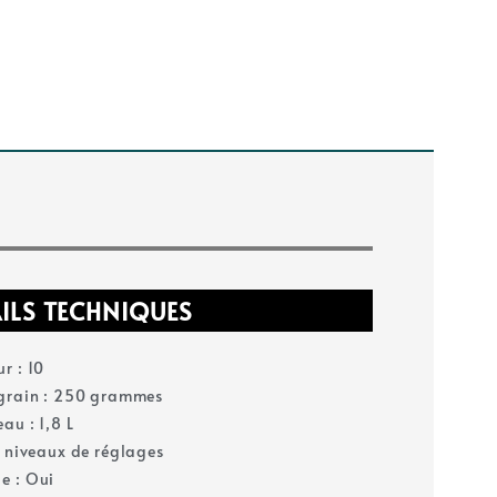
ILS TECHNIQUES
r : 10
 grain : 250 grammes
au : 1,8 L
3 niveaux de réglages
e : Oui