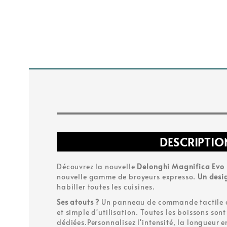
DESCRIPTIO
Découvrez la nouvelle
Delonghi Magnifica Evo
nouvelle gamme de broyeurs expresso.
Un desig
habiller toutes les cuisines.
Ses atouts ?
Un panneau de commande tactile av
et simple d'utilisation. Toutes les boissons son
dédiées.Personnalisez l'intensité, la longueur e