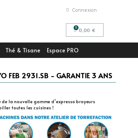
Connexion
0,00 €
Thé & Tisane
Espace PRO
O FEB 2931.SB - GARANTIE 3 ANS
e de la nouvelle gamme d’expresso broyeurs
ler toutes les cuisines !