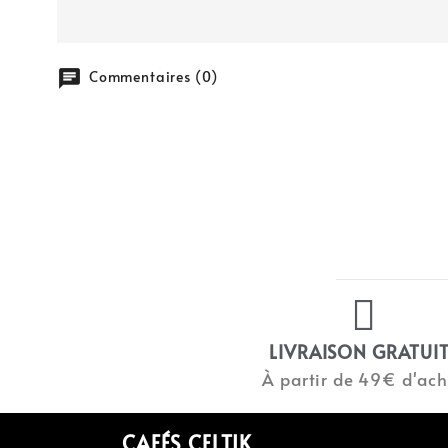
chat
Commentaires (0)
LIVRAISON GRATUI
À partir de 49€ d'ach
CAFÉS CELTIK