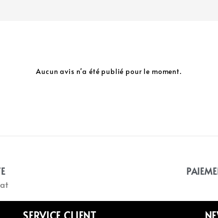
Aucun avis n'a été publié pour le moment.
TE
PAIEME
at
SERVICE CLIENT
NE