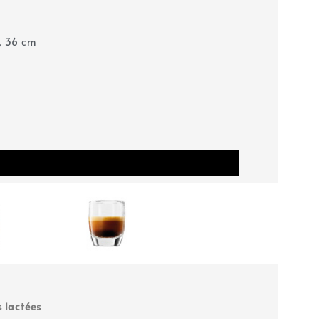
 , 36 cm
 lactées