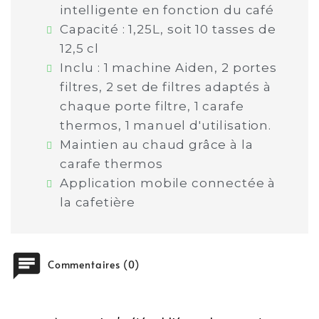
intelligente en fonction du café
Capacité : 1,25L, soit 10 tasses de
12,5 cl
Inclu : 1 machine Aiden, 2 portes
filtres, 2 set de filtres adaptés à
chaque porte filtre, 1 carafe
thermos, 1 manuel d'utilisation.
Maintien au chaud grâce à la
carafe thermos
Application mobile connectée à
la cafetière
chat
Commentaires (0)