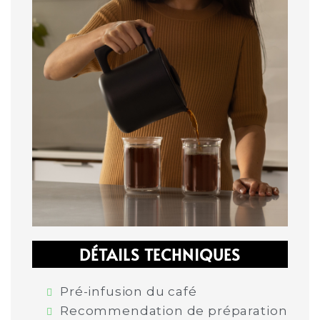
DÉTAILS TECHNIQUES
Pré-infusion du café
Recommendation de préparation