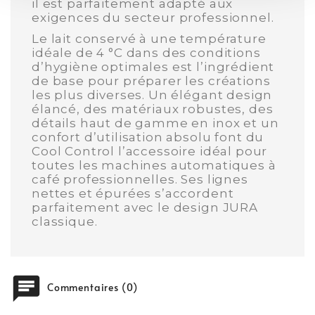
il est parfaitement adapté aux
exigences du secteur professionnel.
Le lait conservé à une température
idéale de 4 °C dans des conditions
d’hygiène optimales est l’ingrédient
de base pour préparer les créations
les plus diverses. Un élégant design
élancé, des matériaux robustes, des
détails haut de gamme en inox et un
confort d’utilisation absolu font du
Cool Control l’accessoire idéal pour
toutes les machines automatiques à
café professionnelles. Ses lignes
nettes et épurées s’accordent
parfaitement avec le design JURA
classique.
chat
Commentaires (0)