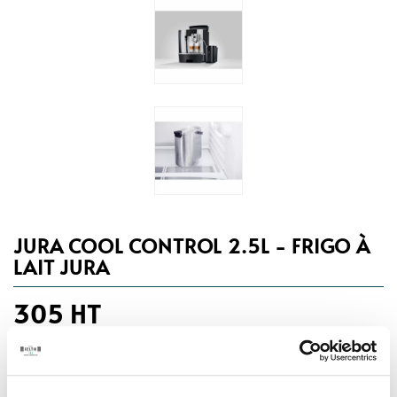
JURA COOL CONTROL 2.5L - FRIGO À
LAIT JURA
305 HT
366,00 €
TTC